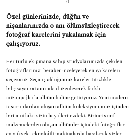
71
Özel günlerinizde, düğün ve
nişanlarınızda o anı ölümsüzleştirecek
fotoğraf karelerini yakalamak için
çalışıyoruz.
Her türlü ekipmana sahip stüdyolarımızda çekilen
fotoğraflarınızı beraber inceleyerek en iyi kareleri
seçiyoruz. Seçmiş olduğumuz kareler titizlikle
bilgisayar ortamında düzenleyerek farklı
mizanpajlarla albüm haline getiriyoruz. Yeni modern
tasarımlardan oluşan albüm koleksiyonumuz içinden
biri mutlaka sizin hayallerinizdeki. Birinci sınıf
malzemelerden oluşan albümler içindeki fotoğraflar
en yüksek teknolojili makinalarda basılarak sizler