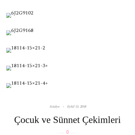
Stüdyo
Eylül 13, 2018
Çocuk ve Sünnet Çekimleri