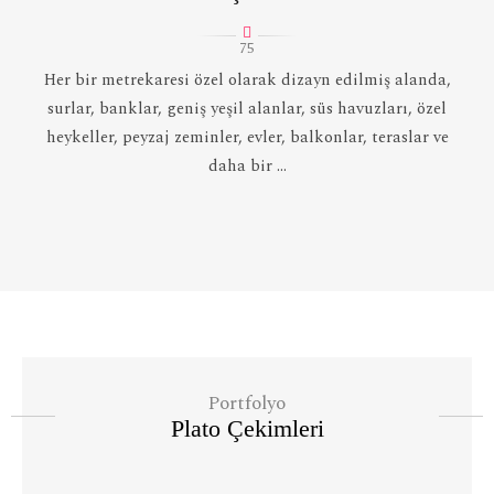
75
Her bir metrekaresi özel olarak dizayn edilmiş alanda,
surlar, banklar, geniş yeşil alanlar, süs havuzları, özel
heykeller, peyzaj zeminler, evler, balkonlar, teraslar ve
daha bir ...
Portfolyo
Plato Çekimleri