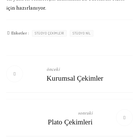
için hazırlanıyor.
Etiketler :
STÜDYO ÇEKIMLERI
STÜDYO NIL
önceki
Kurumsal Çekimler
sonraki
Plato Çekimleri